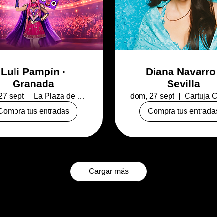
Luli Pampín ·
Diana Navarro 
Granada
Sevilla
27 sept
La Plaza de Toros de Granada
dom, 27 sept
Compra tus entradas
Compra tus entrada
Cargar más