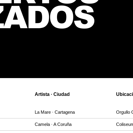
ZADOS
Artista · Ciudad
Ubicaci
La Mare · Cartagena
Orgullo 
Camela · A Coruña
Coliseu