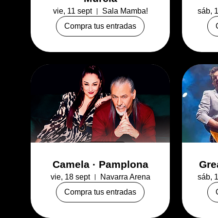
vie, 11 sept
Sala Mamba!
sáb, 
Compra tus entradas
Camela · Pamplona
Gre
vie, 18 sept
Navarra Arena
sáb, 
Compra tus entradas