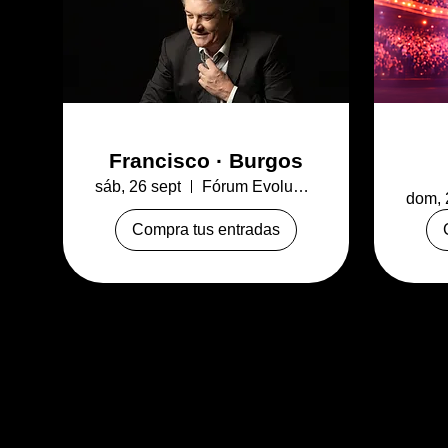
Francisco · Burgos
sáb, 26 sept
Fórum Evolución Burgos - Palacio de Cong
dom, 
Compra tus entradas