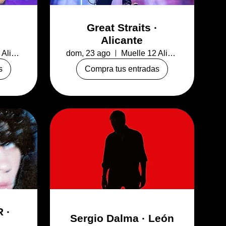
Great Straits ·
Alicante
Muelle 12 Alicante
dom, 23 ago
Muelle 12 Alicante
s
Compra tus entradas
 ·
Sergio Dalma · León