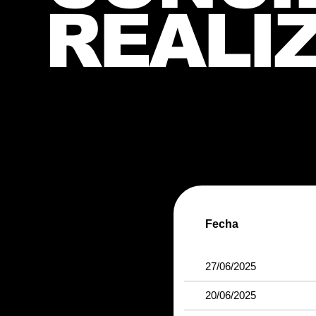
REALI
Fecha
27/06/2025
20/06/2025