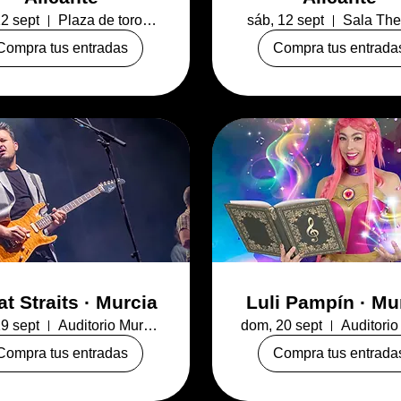
12 sept
Plaza de toros de Alicante
sáb, 12 sept
Sala Th
Compra tus entradas
Compra tus entrada
at Straits · Murcia
Luli Pampín · Mu
19 sept
Auditorio Murcia Parque
dom, 20 sept
Compra tus entradas
Compra tus entrada