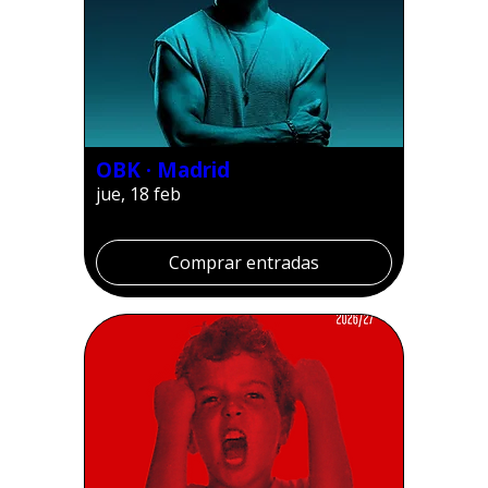
OBK · Madrid
jue, 18 feb
Comprar entradas