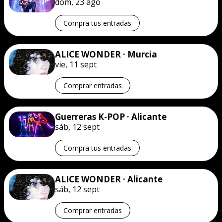
dom, 23 ago
Compra tus entradas
ALICE WONDER · Murcia
vie, 11 sept
Comprar entradas
Guerreras K-POP · Alicante
sáb, 12 sept
Compra tus entradas
ALICE WONDER · Alicante
sáb, 12 sept
Comprar entradas