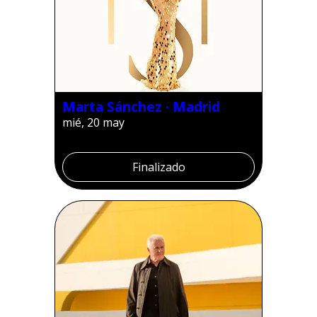
Marta Sánchez · Madrid
mié, 20 may
Finalizado