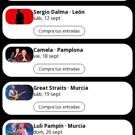
Sergio Dalma · León
sáb, 12 sept
Compra tus entradas
Camela · Pamplona
vie, 18 sept
Compra tus entradas
Great Straits · Murcia
sáb, 19 sept
Compra tus entradas
Luli Pampín · Murcia
dom, 20 sept