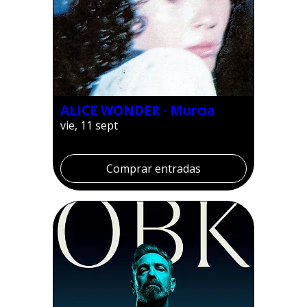
ALICE WONDER · Murcia
vie, 11 sept
Comprar entradas