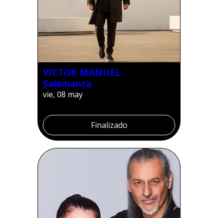
VICTOR MANUEL ·
Salamanca
vie, 08 may
Finalizado