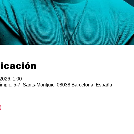
bicación
 2026, 1:00
límpic, 5-7, Sants-Montjuïc, 08038 Barcelona, España