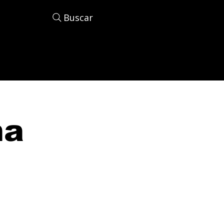
Buscar
na