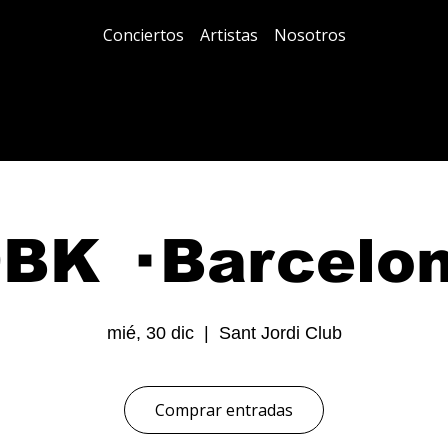
Conciertos
Artistas
Nosotros
BK · Barcelo
mié, 30 dic
  |  
Sant Jordi Club
Comprar entradas