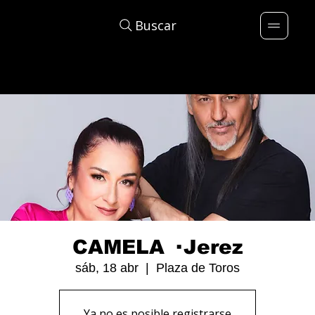
Buscar
CAMELA · Jerez
sáb, 18 abr
  |  
Plaza de Toros
Ya no es posible registrarse