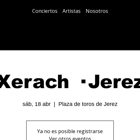
Conciertos
Artistas
Nosotros
Xerach · Jere
sáb, 18 abr
  |  
Plaza de toros de Jerez
Ya no es posible registrarse
Ver otros eventos