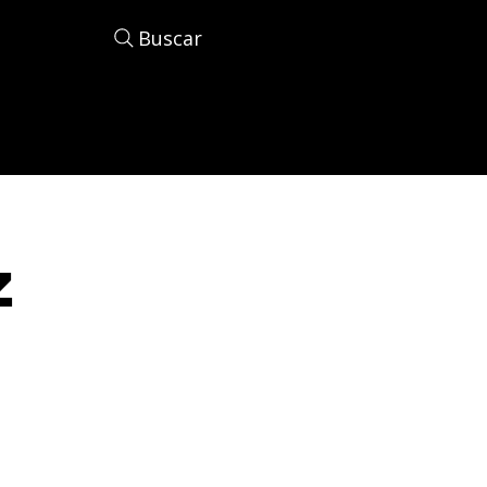
Buscar
z