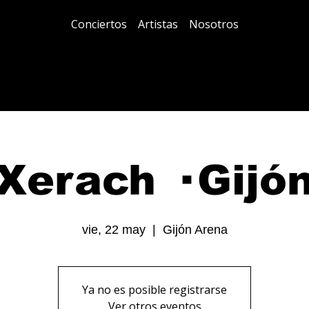
Conciertos
Artistas
Nosotros
Xerach · Gijó
vie, 22 may
  |  
Gijón Arena
Ya no es posible registrarse
Ver otros eventos