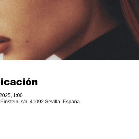
bicación
 2025, 1:00
t Einstein, s/n, 41092 Sevilla, España