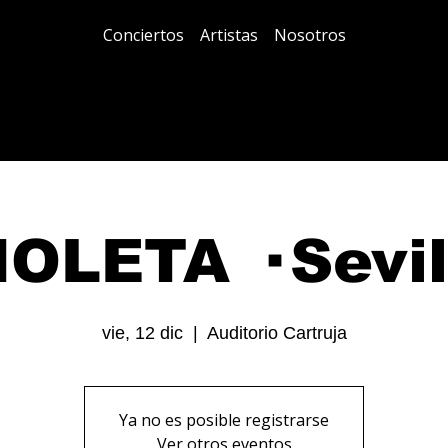
Conciertos
Artistas
Nosotros
IOLETA · Sevil
vie, 12 dic
  |  
Auditorio Cartruja
Ya no es posible registrarse
Ver otros eventos