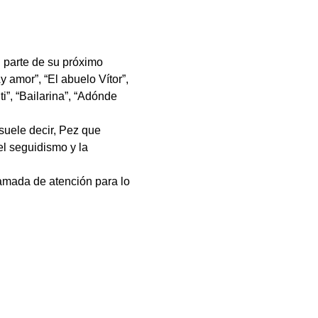
 parte de su próximo 
 amor”, “El abuelo Vítor”, 
i”, “Bailarina”, “Adónde 
suele decir, Pez que 
el seguidismo y la 
amada de atención para lo 