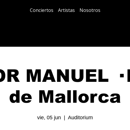
Conciertos
Artistas
Nosotros
OR MANUEL · 
de Mallorca
vie, 05 jun
  |  
Auditorium