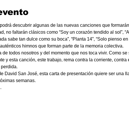
evento
 podrá descubrir algunas de las nuevas canciones que formarán
ad, no faltarán clásicos como “Soy un corazón tendido al sol”, “Ay
ada sabe tan dulce como su boca”, “Planta 14”, “Solo pienso en t
, auténticos himnos que forman parte de la memoria colectiva.
a de todos nosotros y del momento que nos toca vivir. Como se 
te y esta canción, este trabajo, rema contra la corriente, contra 
 perdida.
e David San José, esta carta de presentación quiere ser una ll
próximas semanas.
…