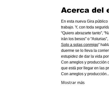
Acerca del 
En esta nueva Gira público
trabajo. Y, con toda segurid
“Quiero abrazarte tanto”, “N
irán los besos” o “Asturias”
Solo a solas conmigo
” habl
duerme se lo lleva la corrien
estupidez de dar la vida por
Con arreglos y producción d
que está por llegar en las 
Con arreglos y producción
Mostrar más