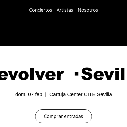
Conciertos
Artistas
Nosotros
evolver · Sevil
dom, 07 feb
  |  
Cartuja Center CITE Sevilla
Comprar entradas