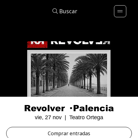
Buscar
Revolver · Palencia
vie, 27 nov
  |  
Teatro Ortega
Comprar entradas