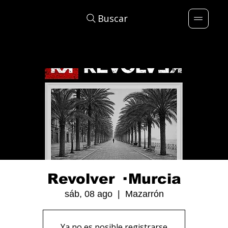
Buscar
Revolver · Murcia
sáb, 08 ago
  |  
Mazarrón
Ya no es posible registrarse