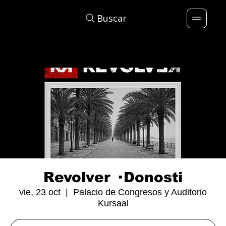
Buscar
Revolver · Donosti
vie, 23 oct
  |  
Palacio de Congresos y Auditorio
Kursaal