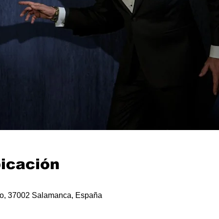
bicación
ceo, 37002 Salamanca, España