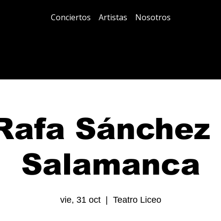
Conciertos
Artistas
Nosotros
Rafa Sánchez 
Salamanca
vie, 31 oct
  |  
Teatro Liceo