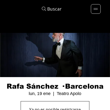
Buscar
Rafa Sánchez · Barcelona
lun, 19 ene
  |  
Teatro Apolo
Ya no es posible registrarse