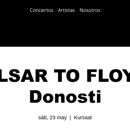
Conciertos
Artistas
Nosotros
LSAR TO FLOY
Donosti
sáb, 23 may
  |  
Kursaal