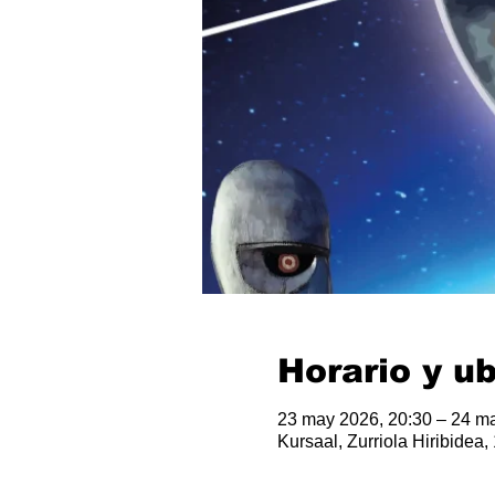
Horario y u
23 may 2026, 20:30 – 24 ma
Kursaal, Zurriola Hiribidea