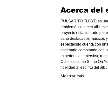
Acerca del 
PÛLSAR TO FLOYD es una ba
emblemático tercer álbum en
proyecto está liderado por 
ocho destacados músicos y c
espectáculo cuenta con una
escenario combinada con un
experiencia inmersiva, recre
Clásicos como Shine On Yo
fidelidad al espíritu del ál
Mostrar más