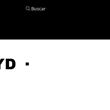
Buscar
D ·