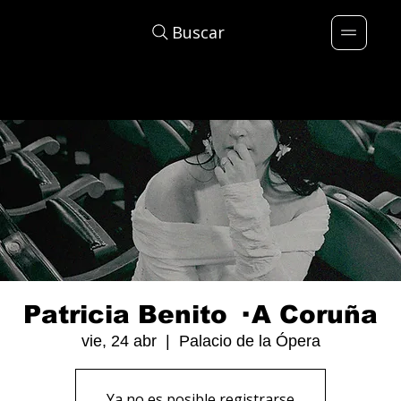
Buscar
Patricia Benito · A Coruña
vie, 24 abr
  |  
Palacio de la Ópera
Ya no es posible registrarse