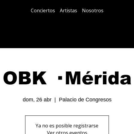
Conciertos
Artistas
Nosotros
OBK · Mérida
dom, 26 abr
  |  
Palacio de Congresos
Ya no es posible registrarse
Ver otros eventos