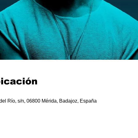
bicación
del Río, s/n, 06800 Mérida, Badajoz, España