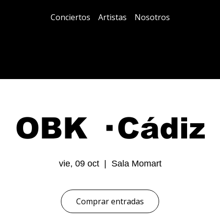
Conciertos
Artistas
Nosotros
OBK · Cádiz
vie, 09 oct
  |  
Sala Momart
Comprar entradas