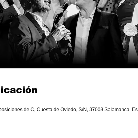
bicación
posiciones de C, Cuesta de Oviedo, S/N, 37008 Salamanca, E