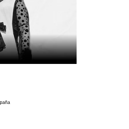
spaña