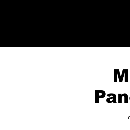
M
Pan