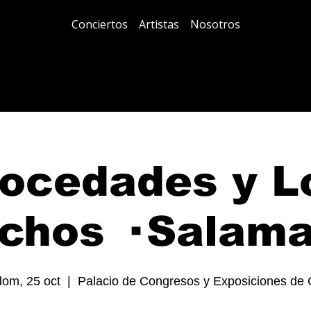
Conciertos
Artistas
Nosotros
ocedades y L
chos · Salam
dom, 25 oct
  |  
Palacio de Congresos y Exposiciones de 