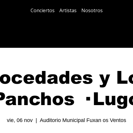
Conciertos
Artistas
Nosotros
ocedades y L
Panchos · Lug
vie, 06 nov
  |  
Auditorio Municipal Fuxan os Ventos