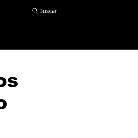
Buscar
os
o