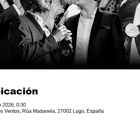
bicación
v 2026, 0:30
 os Ventos, Rúa Madanela, 27002 Lugo, España