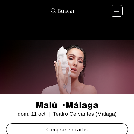
Buscar
Malú · Málaga
dom, 11 oct
  |  
Teatro Cervantes (Málaga)
Comprar entradas