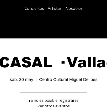
Conciertos
Artistas
Nosotros
CASAL · Valla
sáb, 30 may
  |  
Centro Cultural Miguel Delibes
Ya no es posible registrarse
Ver otros eventos