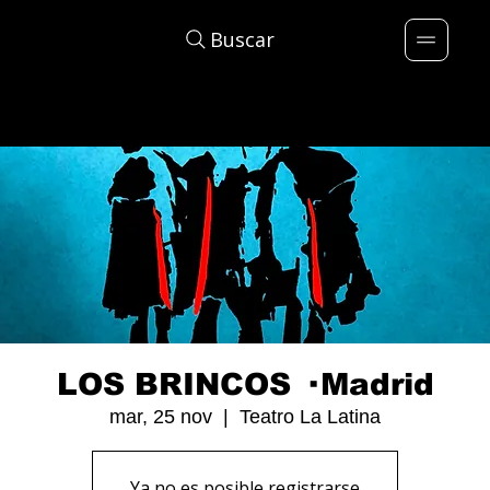
Buscar
LOS BRINCOS · Madrid
mar, 25 nov
  |  
Teatro La Latina
Ya no es posible registrarse