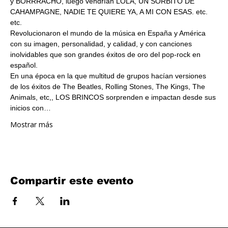
y BORRRACHO, luego vendrían LOLA, UN SORBITO DE 
CAHAMPAGNE, NADIE TE QUIERE YA, A MI CON ESAS. etc. 
etc.
Revolucionaron el mundo de la música en España y América 
con su imagen, personalidad, y calidad, y con canciones 
inolvidables que son grandes éxitos de oro del pop-rock en 
español.
En una época en la que multitud de grupos hacían versiones 
de los éxitos de The Beatles, Rolling Stones, The Kings, The 
Animals, etc,, LOS BRINCOS sorprenden e impactan desde sus 
inicios con…
Mostrar más
Compartir este evento