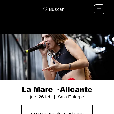
Buscar
La Mare · Alicante
jue, 26 feb
  |  
Sala Euterpe
Ya no es posible registrarse