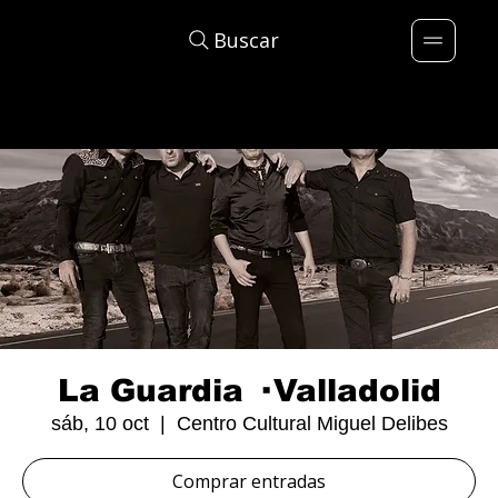
Buscar
La Guardia · Valladolid
sáb, 10 oct
  |  
Centro Cultural Miguel Delibes
Comprar entradas