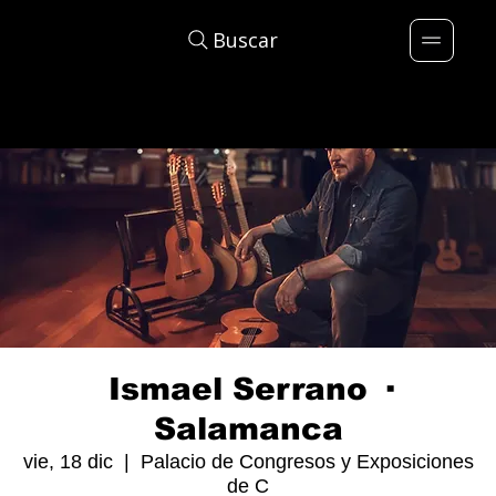
Buscar
Ismael Serrano ·
Salamanca
vie, 18 dic
  |  
Palacio de Congresos y Exposiciones
de C