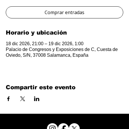
Comprar entradas
Horario y ubicación
18 dic 2026, 21:00 – 19 dic 2026, 1:00
Palacio de Congresos y Exposiciones de C, Cuesta de
Oviedo, S/N, 37008 Salamanca, España
Compartir este evento