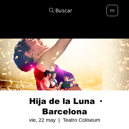
Buscar
Hija de la Luna ·
Barcelona
vie, 22 may
  |  
Teatro Coliseum