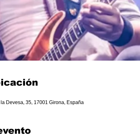
bicación
e la Devesa, 35, 17001 Girona, España
evento