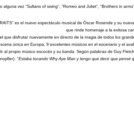
alguna vez “Sultans of swing”, “Romeo and Juliet”, “Brothers in arms”,
TRAITS” es el nuevo espectáculo musical de Óscar Rosende y su nuev
que rinde homenaje a la exitosa ca
 el que disfrutar nuevamente en directo de la magia de todos los gran
scena única en Europa, 9 excelentes músicos en el escenario y el aval
dir al propio músico escocés y su banda. Según palabras de Guy Fletch
opfler): “
Estaba tocando Why Aye Man y tengo que decir que pensé q