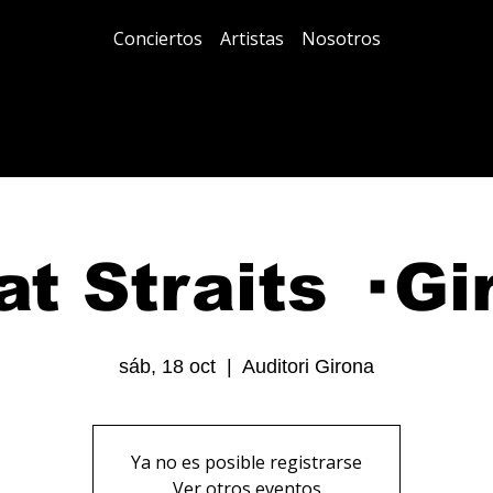
Conciertos
Artistas
Nosotros
at Straits · Gi
sáb, 18 oct
  |  
Auditori Girona
Ya no es posible registrarse
Ver otros eventos