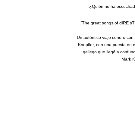
¿Quién no ha escuchado 
“The great songs of dIRE s
Un auténtico viaje sonoro con
Knopfler, con una puesta en e
gallego que llegó a confun
Mark Kn