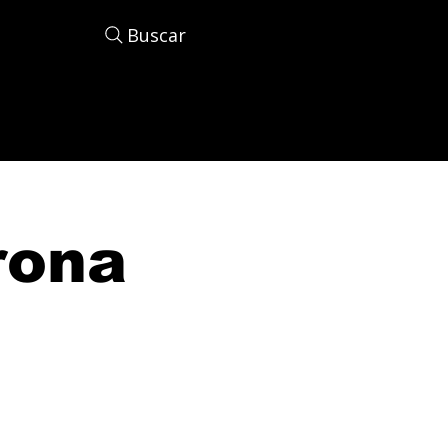
Buscar
rona