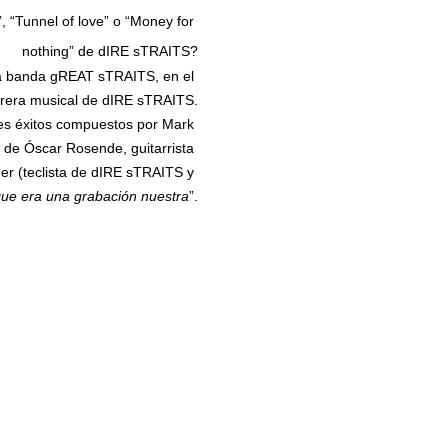
 “Tunnel of love” o “Money for 
nothing” de dIRE sTRAITS?
a banda gREAT sTRAITS, en el 
rrera musical de dIRE sTRAITS.
des éxitos compuestos por Mark 
 de Óscar Rosende, guitarrista 
er (teclista de dIRE sTRAITS y 
ue era una grabación nuestra
”.