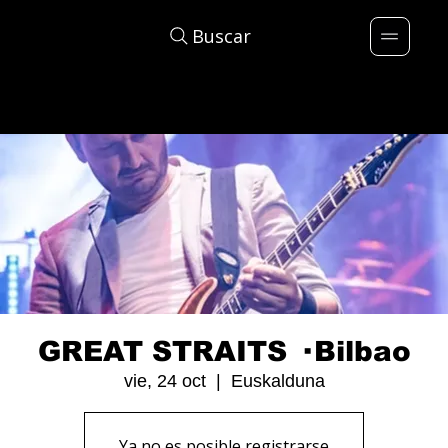
Buscar
GREAT STRAITS · Bilbao
vie, 24 oct
  |  
Euskalduna
Ya no es posible registrarse