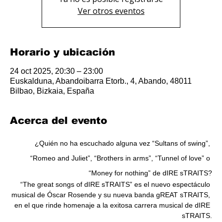
Ver otros eventos
Horario y ubicación
24 oct 2025, 20:30 – 23:00
Euskalduna, Abandoibarra Etorb., 4, Abando, 48011
Bilbao, Bizkaia, España
Acerca del evento
¿Quién no ha escuchado alguna vez “Sultans of swing”, 
“Romeo and Juliet”, “Brothers in arms”, “Tunnel of love” o 
“Money for nothing” de dIRE sTRAITS?
“The great songs of dIRE sTRAITS” es el nuevo espectáculo 
musical de Óscar Rosende y su nueva banda gREAT sTRAITS, 
en el que rinde homenaje a la exitosa carrera musical de dIRE 
sTRAITS.