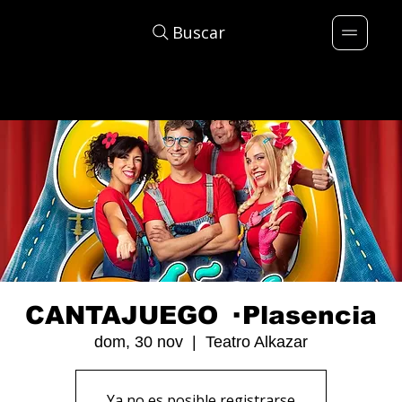
Buscar
CANTAJUEGO · Plasencia
dom, 30 nov
  |  
Teatro Alkazar
Ya no es posible registrarse