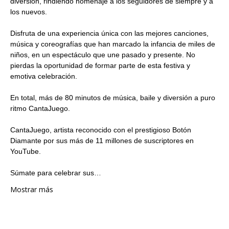
diversión, rindiendo homenaje a los seguidores de siempre y a 
los nuevos.
Disfruta de una experiencia única con las mejores canciones, 
música y coreografías que han marcado la infancia de miles de 
niños, en un espectáculo que une pasado y presente. No 
pierdas la oportunidad de formar parte de esta festiva y 
emotiva celebración.
En total, más de 80 minutos de música, baile y diversión a puro 
ritmo CantaJuego.
CantaJuego, artista reconocido con el prestigioso Botón 
Diamante por sus más de 11 millones de suscriptores en 
YouTube.
Súmate para celebrar sus…
Mostrar más