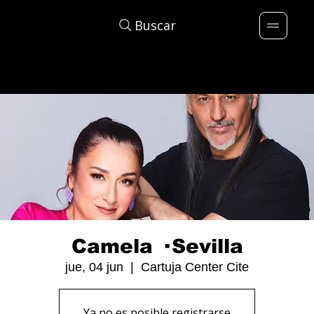
Buscar
Camela · Sevilla
jue, 04 jun
  |  
Cartuja Center Cite
Ya no es posible registrarse