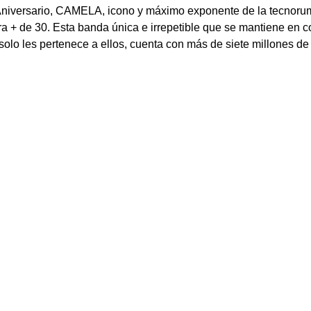
0 Aniversario, CAMELA, icono y máximo exponente de la tecnorum
a + de 30. Esta banda única e irrepetible que se mantiene en c
 solo les pertenece a ellos, cuenta con más de siete millones de