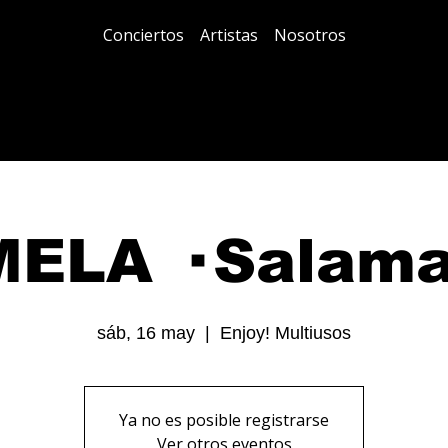
Conciertos
Artistas
Nosotros
ELA · Salam
sáb, 16 may
  |  
Enjoy! Multiusos
Ya no es posible registrarse
Ver otros eventos