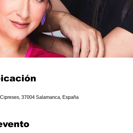
bicación
os Cipreses, 37004 Salamanca, España
evento