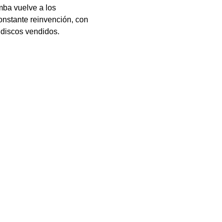
ba vuelve a los 
onstante reinvención, con 
 discos vendidos.