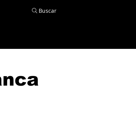
Buscar
anca