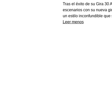
Tras el éxito de su Gira 3
escenarios con su nueva gir
un estilo inconfundible que
Leer menos