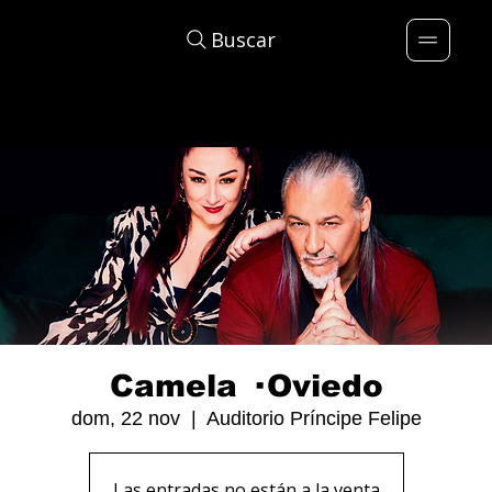
Buscar
Camela · Oviedo
dom, 22 nov
  |  
Auditorio Príncipe Felipe
Las entradas no están a la venta