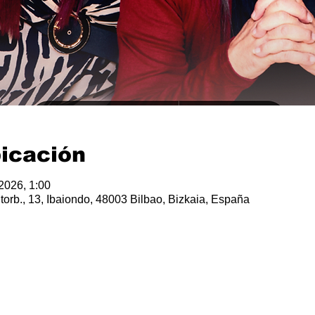
bicación
 2026, 1:00
orb., 13, Ibaiondo, 48003 Bilbao, Bizkaia, España