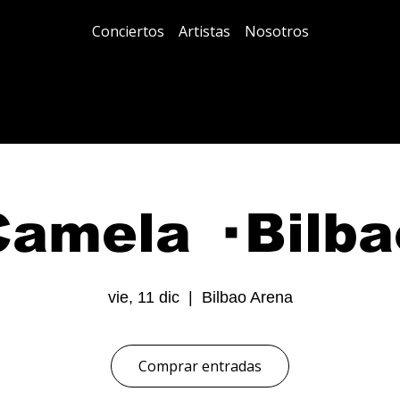
Conciertos
Artistas
Nosotros
Camela · Bilba
vie, 11 dic
  |  
Bilbao Arena
Comprar entradas