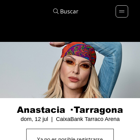
Buscar
Anastacia · Tarragona
dom, 12 jul
  |  
CaixaBank Tarraco Arena
Ya no es posible registrarse